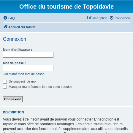
Office du tourisme de Topoldavie
FAQ
Inscription
Connexion
Accueil du forum
Connexion
Nom d’utilisateur :
Mot de passe :
J’ai oublié mon mot de passe
Se souvenir de moi
Masquer ma présence lors de cette session
INSCRIPTION
Vous devez être inscrit avant de pouvoir vous connecter. L’inscription est
rapide et vous offre de nombreux avantages. Les administrateurs du forum
peuvent accorder des fonctionnalités supplémentaires aux utilisateurs inscrits.