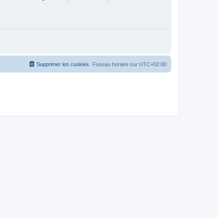
Supprimer les cookies
Fuseau horaire sur
UTC+02:00