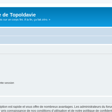
e de Topoldavie
sur un corps fini. À la fin, ça fait zéro. »
tte session
cription est rapide et vous offre de nombreux avantages. Les administrateurs du fo
ir pris connaissance de nos conditions d’utilisation et de notre politique de confide