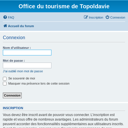
Office du tourisme de Topoldavie
FAQ
Inscription
Connexion
Accueil du forum
Connexion
Nom d’utilisateur :
Mot de passe :
J’ai oublié mon mot de passe
Se souvenir de moi
Masquer ma présence lors de cette session
INSCRIPTION
Vous devez être inscrit avant de pouvoir vous connecter. L’inscription est
rapide et vous offre de nombreux avantages. Les administrateurs du forum
peuvent accorder des fonctionnalités supplémentaires aux utilisateurs inscrits.