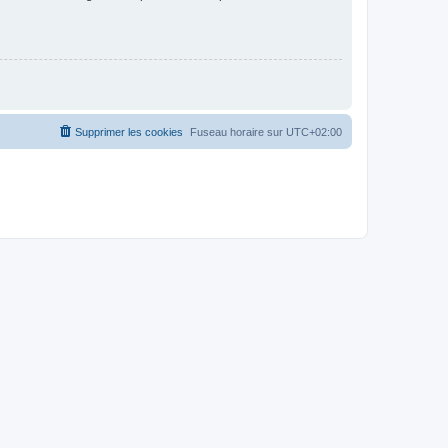
Supprimer les cookies
Fuseau horaire sur
UTC+02:00