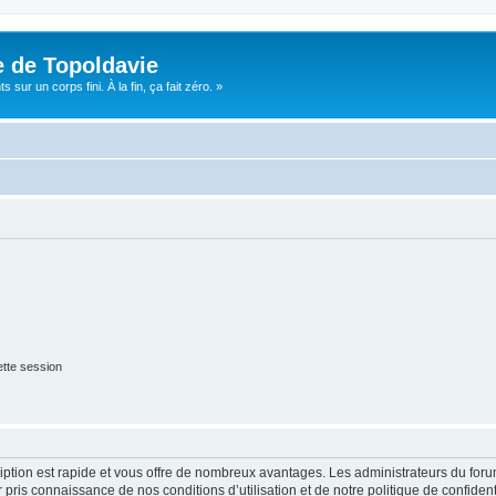
e de Topoldavie
sur un corps fini. À la fin, ça fait zéro. »
tte session
cription est rapide et vous offre de nombreux avantages. Les administrateurs du fo
ir pris connaissance de nos conditions d’utilisation et de notre politique de confide