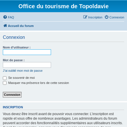
Office du tourisme de Topoldavie
FAQ
Inscription
Connexion
Accueil du forum
Connexion
Nom d’utilisateur :
Mot de passe :
J’ai oublié mon mot de passe
Se souvenir de moi
Masquer ma présence lors de cette session
INSCRIPTION
Vous devez être inscrit avant de pouvoir vous connecter. L’inscription est
rapide et vous offre de nombreux avantages. Les administrateurs du forum
peuvent accorder des fonctionnalités supplémentaires aux utilisateurs inscrits.