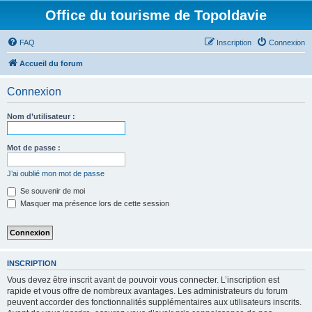
Office du tourisme de Topoldavie
FAQ
Inscription
Connexion
Accueil du forum
Connexion
Nom d’utilisateur :
Mot de passe :
J’ai oublié mon mot de passe
Se souvenir de moi
Masquer ma présence lors de cette session
INSCRIPTION
Vous devez être inscrit avant de pouvoir vous connecter. L’inscription est
rapide et vous offre de nombreux avantages. Les administrateurs du forum
peuvent accorder des fonctionnalités supplémentaires aux utilisateurs inscrits.