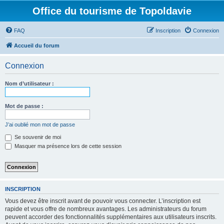
Office du tourisme de Topoldavie
FAQ
Inscription
Connexion
Accueil du forum
Connexion
Nom d’utilisateur :
Mot de passe :
J’ai oublié mon mot de passe
Se souvenir de moi
Masquer ma présence lors de cette session
INSCRIPTION
Vous devez être inscrit avant de pouvoir vous connecter. L’inscription est
rapide et vous offre de nombreux avantages. Les administrateurs du forum
peuvent accorder des fonctionnalités supplémentaires aux utilisateurs inscrits.