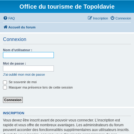
Office du tourisme de Topoldavie
FAQ
Inscription
Connexion
Accueil du forum
Connexion
Nom d’utilisateur :
Mot de passe :
J’ai oublié mon mot de passe
Se souvenir de moi
Masquer ma présence lors de cette session
INSCRIPTION
Vous devez être inscrit avant de pouvoir vous connecter. L’inscription est
rapide et vous offre de nombreux avantages. Les administrateurs du forum
peuvent accorder des fonctionnalités supplémentaires aux utilisateurs inscrits.