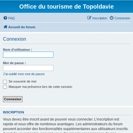
Office du tourisme de Topoldavie
FAQ
Inscription
Connexion
Accueil du forum
Connexion
Nom d’utilisateur :
Mot de passe :
J’ai oublié mon mot de passe
Se souvenir de moi
Masquer ma présence lors de cette session
INSCRIPTION
Vous devez être inscrit avant de pouvoir vous connecter. L’inscription est
rapide et vous offre de nombreux avantages. Les administrateurs du forum
peuvent accorder des fonctionnalités supplémentaires aux utilisateurs inscrits.