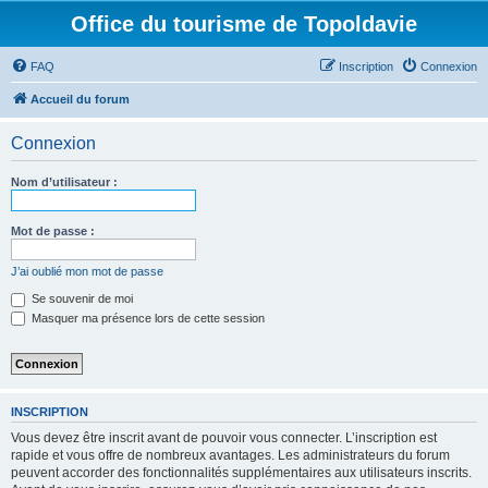
Office du tourisme de Topoldavie
FAQ
Inscription
Connexion
Accueil du forum
Connexion
Nom d’utilisateur :
Mot de passe :
J’ai oublié mon mot de passe
Se souvenir de moi
Masquer ma présence lors de cette session
INSCRIPTION
Vous devez être inscrit avant de pouvoir vous connecter. L’inscription est
rapide et vous offre de nombreux avantages. Les administrateurs du forum
peuvent accorder des fonctionnalités supplémentaires aux utilisateurs inscrits.