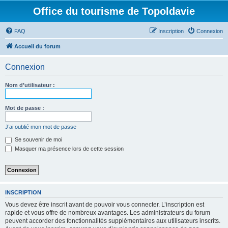
Office du tourisme de Topoldavie
FAQ
Inscription
Connexion
Accueil du forum
Connexion
Nom d’utilisateur :
Mot de passe :
J’ai oublié mon mot de passe
Se souvenir de moi
Masquer ma présence lors de cette session
INSCRIPTION
Vous devez être inscrit avant de pouvoir vous connecter. L’inscription est
rapide et vous offre de nombreux avantages. Les administrateurs du forum
peuvent accorder des fonctionnalités supplémentaires aux utilisateurs inscrits.