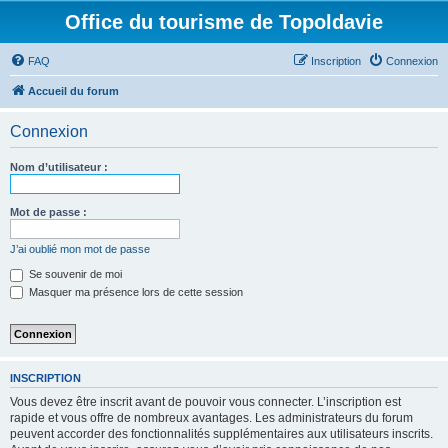
Office du tourisme de Topoldavie
FAQ
Inscription
Connexion
Accueil du forum
Connexion
Nom d’utilisateur :
Mot de passe :
J’ai oublié mon mot de passe
Se souvenir de moi
Masquer ma présence lors de cette session
INSCRIPTION
Vous devez être inscrit avant de pouvoir vous connecter. L’inscription est
rapide et vous offre de nombreux avantages. Les administrateurs du forum
peuvent accorder des fonctionnalités supplémentaires aux utilisateurs inscrits.