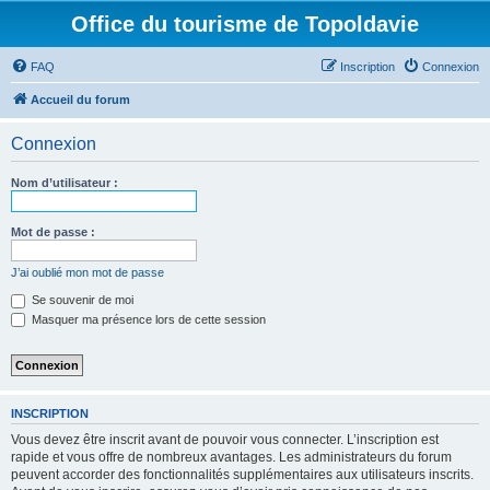
Office du tourisme de Topoldavie
FAQ
Inscription
Connexion
Accueil du forum
Connexion
Nom d’utilisateur :
Mot de passe :
J’ai oublié mon mot de passe
Se souvenir de moi
Masquer ma présence lors de cette session
INSCRIPTION
Vous devez être inscrit avant de pouvoir vous connecter. L’inscription est
rapide et vous offre de nombreux avantages. Les administrateurs du forum
peuvent accorder des fonctionnalités supplémentaires aux utilisateurs inscrits.