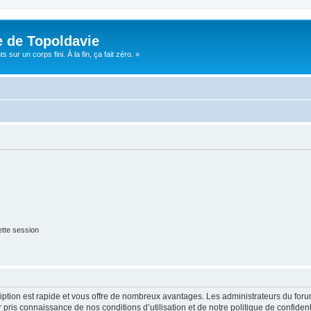
e de Topoldavie
sur un corps fini. À la fin, ça fait zéro. »
tte session
cription est rapide et vous offre de nombreux avantages. Les administrateurs du fo
ir pris connaissance de nos conditions d’utilisation et de notre politique de confide