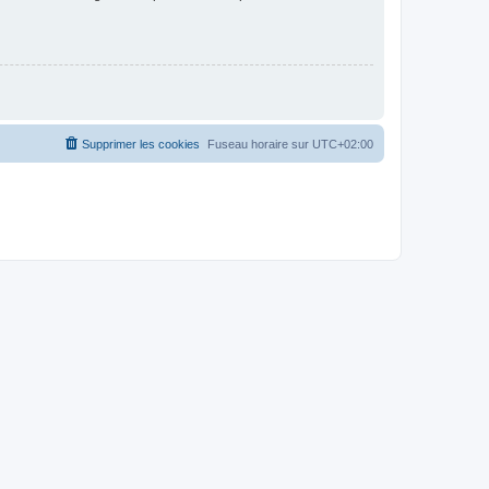
Supprimer les cookies
Fuseau horaire sur
UTC+02:00