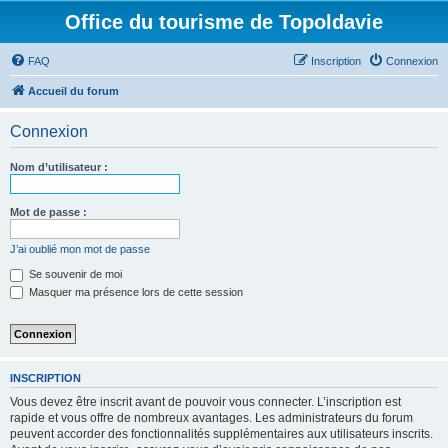
Office du tourisme de Topoldavie
FAQ
Inscription
Connexion
Accueil du forum
Connexion
Nom d’utilisateur :
Mot de passe :
J’ai oublié mon mot de passe
Se souvenir de moi
Masquer ma présence lors de cette session
INSCRIPTION
Vous devez être inscrit avant de pouvoir vous connecter. L’inscription est
rapide et vous offre de nombreux avantages. Les administrateurs du forum
peuvent accorder des fonctionnalités supplémentaires aux utilisateurs inscrits.