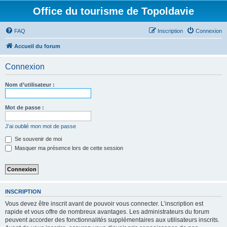
Office du tourisme de Topoldavie
FAQ
Inscription
Connexion
Accueil du forum
Connexion
Nom d’utilisateur :
Mot de passe :
J’ai oublié mon mot de passe
Se souvenir de moi
Masquer ma présence lors de cette session
INSCRIPTION
Vous devez être inscrit avant de pouvoir vous connecter. L’inscription est
rapide et vous offre de nombreux avantages. Les administrateurs du forum
peuvent accorder des fonctionnalités supplémentaires aux utilisateurs inscrits.