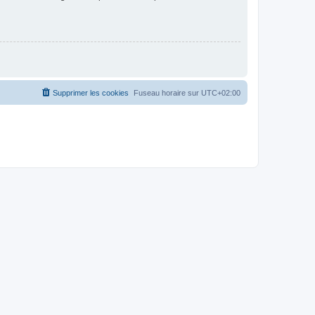
Supprimer les cookies
Fuseau horaire sur
UTC+02:00