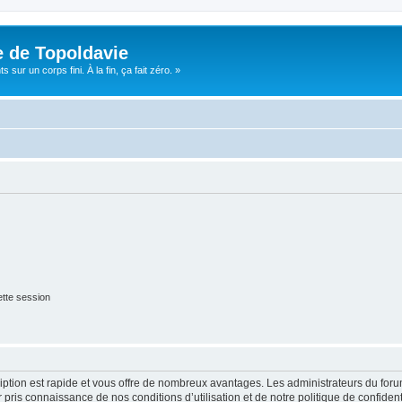
e de Topoldavie
sur un corps fini. À la fin, ça fait zéro. »
tte session
cription est rapide et vous offre de nombreux avantages. Les administrateurs du fo
ir pris connaissance de nos conditions d’utilisation et de notre politique de confide