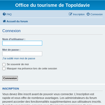
Office du tourisme de Topoldavie
FAQ
Inscription
Connexion
Accueil du forum
Connexion
Nom d’utilisateur :
Mot de passe :
J’ai oublié mon mot de passe
Se souvenir de moi
Masquer ma présence lors de cette session
INSCRIPTION
Vous devez être inscrit avant de pouvoir vous connecter. L’inscription est
rapide et vous offre de nombreux avantages. Les administrateurs du forum
peuvent accorder des fonctionnalités supplémentaires aux utilisateurs inscrits.