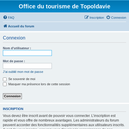
Office du tourisme de Topoldavie
FAQ
Inscription
Connexion
Accueil du forum
Connexion
Nom d’utilisateur :
Mot de passe :
J’ai oublié mon mot de passe
Se souvenir de moi
Masquer ma présence lors de cette session
INSCRIPTION
Vous devez être inscrit avant de pouvoir vous connecter. L’inscription est
rapide et vous offre de nombreux avantages. Les administrateurs du forum
peuvent accorder des fonctionnalités supplémentaires aux utilisateurs inscrits.