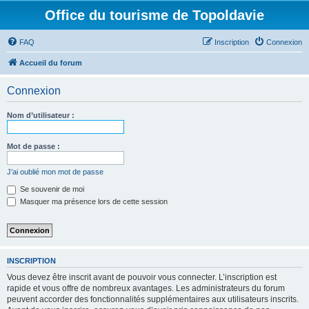
Office du tourisme de Topoldavie
FAQ
Inscription
Connexion
Accueil du forum
Connexion
Nom d’utilisateur :
Mot de passe :
J’ai oublié mon mot de passe
Se souvenir de moi
Masquer ma présence lors de cette session
INSCRIPTION
Vous devez être inscrit avant de pouvoir vous connecter. L’inscription est
rapide et vous offre de nombreux avantages. Les administrateurs du forum
peuvent accorder des fonctionnalités supplémentaires aux utilisateurs inscrits.