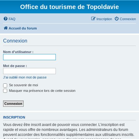
Office du tourisme de Topoldavie
FAQ
Inscription
Connexion
Accueil du forum
Connexion
Nom d’utilisateur :
Mot de passe :
J’ai oublié mon mot de passe
Se souvenir de moi
Masquer ma présence lors de cette session
INSCRIPTION
Vous devez être inscrit avant de pouvoir vous connecter. L’inscription est
rapide et vous offre de nombreux avantages. Les administrateurs du forum
peuvent accorder des fonctionnalités supplémentaires aux utilisateurs inscrits.