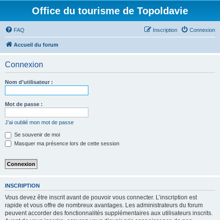
Office du tourisme de Topoldavie
FAQ
Inscription
Connexion
Accueil du forum
Connexion
Nom d’utilisateur :
Mot de passe :
J’ai oublié mon mot de passe
Se souvenir de moi
Masquer ma présence lors de cette session
INSCRIPTION
Vous devez être inscrit avant de pouvoir vous connecter. L’inscription est
rapide et vous offre de nombreux avantages. Les administrateurs du forum
peuvent accorder des fonctionnalités supplémentaires aux utilisateurs inscrits.