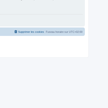
Supprimer les cookies
Fuseau horaire sur
UTC+02:00