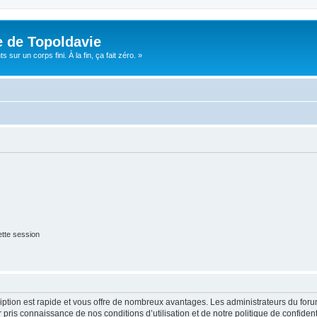
e de Topoldavie
sur un corps fini. À la fin, ça fait zéro. »
tte session
cription est rapide et vous offre de nombreux avantages. Les administrateurs du fo
ir pris connaissance de nos conditions d’utilisation et de notre politique de confide