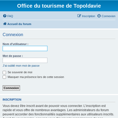
Office du tourisme de Topoldavie
FAQ
Inscription
Connexion
Accueil du forum
Connexion
Nom d’utilisateur :
Mot de passe :
J’ai oublié mon mot de passe
Se souvenir de moi
Masquer ma présence lors de cette session
INSCRIPTION
Vous devez être inscrit avant de pouvoir vous connecter. L’inscription est
rapide et vous offre de nombreux avantages. Les administrateurs du forum
peuvent accorder des fonctionnalités supplémentaires aux utilisateurs inscrits.