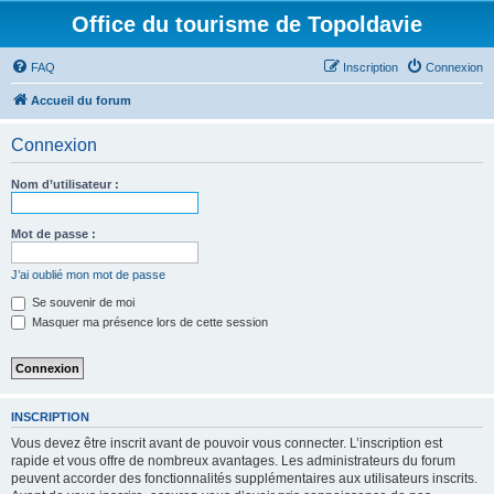
Office du tourisme de Topoldavie
FAQ
Inscription
Connexion
Accueil du forum
Connexion
Nom d’utilisateur :
Mot de passe :
J’ai oublié mon mot de passe
Se souvenir de moi
Masquer ma présence lors de cette session
INSCRIPTION
Vous devez être inscrit avant de pouvoir vous connecter. L’inscription est
rapide et vous offre de nombreux avantages. Les administrateurs du forum
peuvent accorder des fonctionnalités supplémentaires aux utilisateurs inscrits.