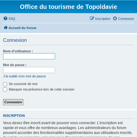
Office du tourisme de Topoldavie
FAQ
Inscription
Connexion
Accueil du forum
Connexion
Nom d’utilisateur :
Mot de passe :
J’ai oublié mon mot de passe
Se souvenir de moi
Masquer ma présence lors de cette session
INSCRIPTION
Vous devez être inscrit avant de pouvoir vous connecter. L’inscription est
rapide et vous offre de nombreux avantages. Les administrateurs du forum
peuvent accorder des fonctionnalités supplémentaires aux utilisateurs inscrits.