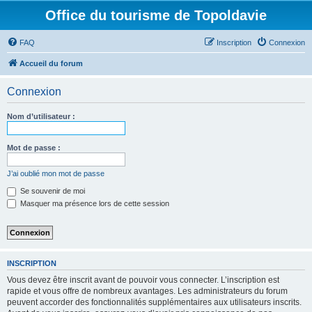
Office du tourisme de Topoldavie
FAQ
Inscription
Connexion
Accueil du forum
Connexion
Nom d’utilisateur :
Mot de passe :
J’ai oublié mon mot de passe
Se souvenir de moi
Masquer ma présence lors de cette session
INSCRIPTION
Vous devez être inscrit avant de pouvoir vous connecter. L’inscription est
rapide et vous offre de nombreux avantages. Les administrateurs du forum
peuvent accorder des fonctionnalités supplémentaires aux utilisateurs inscrits.