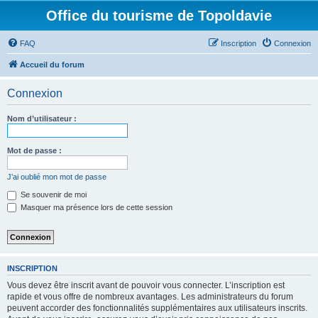
Office du tourisme de Topoldavie
FAQ
Inscription
Connexion
Accueil du forum
Connexion
Nom d’utilisateur :
Mot de passe :
J’ai oublié mon mot de passe
Se souvenir de moi
Masquer ma présence lors de cette session
INSCRIPTION
Vous devez être inscrit avant de pouvoir vous connecter. L’inscription est
rapide et vous offre de nombreux avantages. Les administrateurs du forum
peuvent accorder des fonctionnalités supplémentaires aux utilisateurs inscrits.