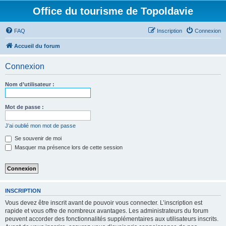
Office du tourisme de Topoldavie
FAQ
Inscription
Connexion
Accueil du forum
Connexion
Nom d’utilisateur :
Mot de passe :
J’ai oublié mon mot de passe
Se souvenir de moi
Masquer ma présence lors de cette session
INSCRIPTION
Vous devez être inscrit avant de pouvoir vous connecter. L’inscription est
rapide et vous offre de nombreux avantages. Les administrateurs du forum
peuvent accorder des fonctionnalités supplémentaires aux utilisateurs inscrits.