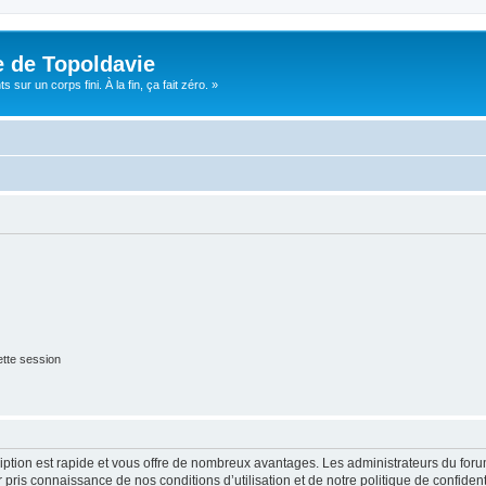
e de Topoldavie
sur un corps fini. À la fin, ça fait zéro. »
tte session
cription est rapide et vous offre de nombreux avantages. Les administrateurs du fo
ir pris connaissance de nos conditions d’utilisation et de notre politique de confide