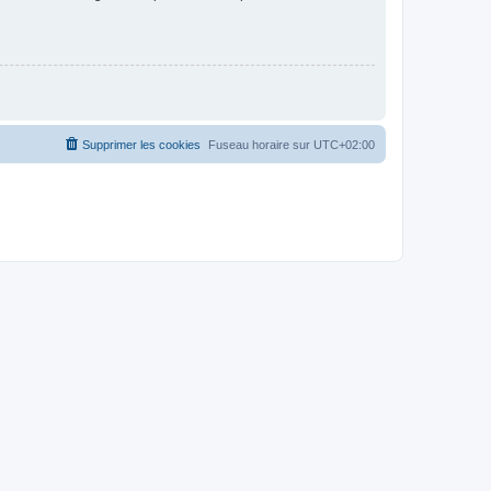
Supprimer les cookies
Fuseau horaire sur
UTC+02:00