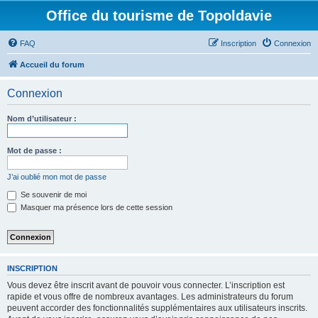
Office du tourisme de Topoldavie
FAQ
Inscription
Connexion
Accueil du forum
Connexion
Nom d’utilisateur :
Mot de passe :
J’ai oublié mon mot de passe
Se souvenir de moi
Masquer ma présence lors de cette session
INSCRIPTION
Vous devez être inscrit avant de pouvoir vous connecter. L’inscription est
rapide et vous offre de nombreux avantages. Les administrateurs du forum
peuvent accorder des fonctionnalités supplémentaires aux utilisateurs inscrits.