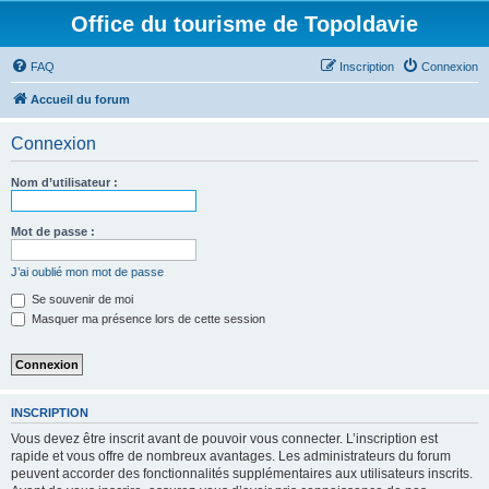
Office du tourisme de Topoldavie
FAQ
Inscription
Connexion
Accueil du forum
Connexion
Nom d’utilisateur :
Mot de passe :
J’ai oublié mon mot de passe
Se souvenir de moi
Masquer ma présence lors de cette session
INSCRIPTION
Vous devez être inscrit avant de pouvoir vous connecter. L’inscription est
rapide et vous offre de nombreux avantages. Les administrateurs du forum
peuvent accorder des fonctionnalités supplémentaires aux utilisateurs inscrits.