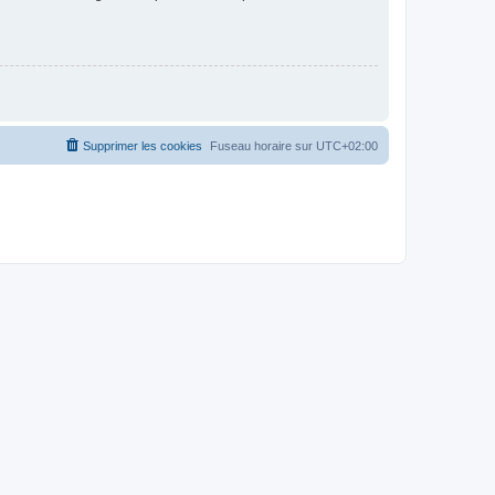
Supprimer les cookies
Fuseau horaire sur
UTC+02:00