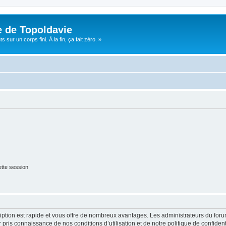
e de Topoldavie
sur un corps fini. À la fin, ça fait zéro. »
tte session
cription est rapide et vous offre de nombreux avantages. Les administrateurs du fo
ir pris connaissance de nos conditions d’utilisation et de notre politique de confide