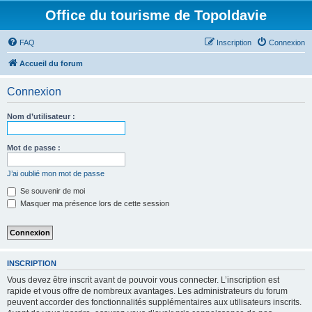
Office du tourisme de Topoldavie
FAQ
Inscription
Connexion
Accueil du forum
Connexion
Nom d’utilisateur :
Mot de passe :
J’ai oublié mon mot de passe
Se souvenir de moi
Masquer ma présence lors de cette session
INSCRIPTION
Vous devez être inscrit avant de pouvoir vous connecter. L’inscription est
rapide et vous offre de nombreux avantages. Les administrateurs du forum
peuvent accorder des fonctionnalités supplémentaires aux utilisateurs inscrits.