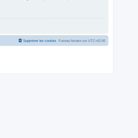
Supprimer les cookies
Fuseau horaire sur
UTC+02:00