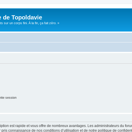
e de Topoldavie
sur un corps fini. À la fin, ça fait zéro. »
tte session
cription est rapide et vous offre de nombreux avantages. Les administrateurs du fo
ir pris connaissance de nos conditions d’utilisation et de notre politique de confide