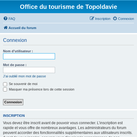
Office du tourisme de Topoldavie
FAQ
Inscription
Connexion
Accueil du forum
Connexion
Nom d’utilisateur :
Mot de passe :
J’ai oublié mon mot de passe
Se souvenir de moi
Masquer ma présence lors de cette session
INSCRIPTION
Vous devez être inscrit avant de pouvoir vous connecter. L’inscription est
rapide et vous offre de nombreux avantages. Les administrateurs du forum
peuvent accorder des fonctionnalités supplémentaires aux utilisateurs inscrits.