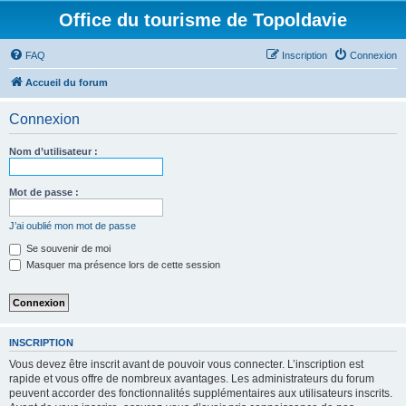
Office du tourisme de Topoldavie
FAQ
Inscription
Connexion
Accueil du forum
Connexion
Nom d’utilisateur :
Mot de passe :
J’ai oublié mon mot de passe
Se souvenir de moi
Masquer ma présence lors de cette session
INSCRIPTION
Vous devez être inscrit avant de pouvoir vous connecter. L’inscription est
rapide et vous offre de nombreux avantages. Les administrateurs du forum
peuvent accorder des fonctionnalités supplémentaires aux utilisateurs inscrits.