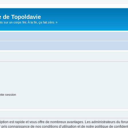
e de Topoldavie
sur un corps fini. À la fin, ça fait zéro. »
tte session
cription est rapide et vous offre de nombreux avantages. Les administrateurs du fo
ir pris connaissance de nos conditions d’utilisation et de notre politique de confide