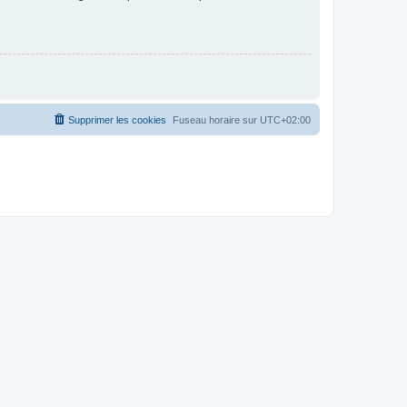
Supprimer les cookies
Fuseau horaire sur
UTC+02:00