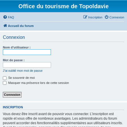
Office du tourisme de Topoldavie
FAQ
Inscription
Connexion
Accueil du forum
Connexion
Nom d’utilisateur :
Mot de passe :
J’ai oublié mon mot de passe
Se souvenir de moi
Masquer ma présence lors de cette session
INSCRIPTION
Vous devez être inscrit avant de pouvoir vous connecter. L’inscription est
rapide et vous offre de nombreux avantages. Les administrateurs du forum
peuvent accorder des fonctionnalités supplémentaires aux utilisateurs inscrits.