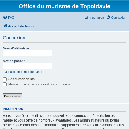
Office du tourisme de Topoldavie
FAQ
Inscription
Connexion
Accueil du forum
Connexion
Nom d’utilisateur :
Mot de passe :
J’ai oublié mon mot de passe
Se souvenir de moi
Masquer ma présence lors de cette session
INSCRIPTION
Vous devez être inscrit avant de pouvoir vous connecter. L’inscription est
rapide et vous offre de nombreux avantages. Les administrateurs du forum
peuvent accorder des fonctionnalités supplémentaires aux utilisateurs inscrits.