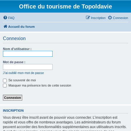
Office du tourisme de Topoldavie
FAQ
Inscription
Connexion
Accueil du forum
Connexion
Nom d’utilisateur :
Mot de passe :
J’ai oublié mon mot de passe
Se souvenir de moi
Masquer ma présence lors de cette session
INSCRIPTION
Vous devez être inscrit avant de pouvoir vous connecter. L’inscription est
rapide et vous offre de nombreux avantages. Les administrateurs du forum
peuvent accorder des fonctionnalités supplémentaires aux utilisateurs inscrits.