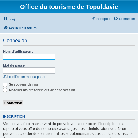
Office du tourisme de Topoldavie
FAQ
Inscription
Connexion
Accueil du forum
Connexion
Nom d’utilisateur :
Mot de passe :
J’ai oublié mon mot de passe
Se souvenir de moi
Masquer ma présence lors de cette session
INSCRIPTION
Vous devez être inscrit avant de pouvoir vous connecter. L’inscription est
rapide et vous offre de nombreux avantages. Les administrateurs du forum
peuvent accorder des fonctionnalités supplémentaires aux utilisateurs inscrits.