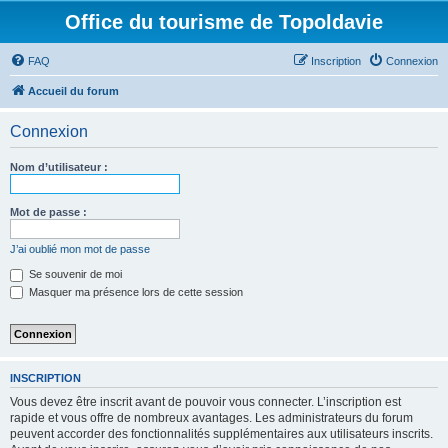
Office du tourisme de Topoldavie
FAQ
Inscription
Connexion
Accueil du forum
Connexion
Nom d’utilisateur :
Mot de passe :
J’ai oublié mon mot de passe
Se souvenir de moi
Masquer ma présence lors de cette session
INSCRIPTION
Vous devez être inscrit avant de pouvoir vous connecter. L’inscription est
rapide et vous offre de nombreux avantages. Les administrateurs du forum
peuvent accorder des fonctionnalités supplémentaires aux utilisateurs inscrits.