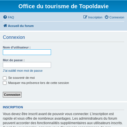
Office du tourisme de Topoldavie
FAQ
Inscription
Connexion
Accueil du forum
Connexion
Nom d’utilisateur :
Mot de passe :
J’ai oublié mon mot de passe
Se souvenir de moi
Masquer ma présence lors de cette session
INSCRIPTION
Vous devez être inscrit avant de pouvoir vous connecter. L’inscription est
rapide et vous offre de nombreux avantages. Les administrateurs du forum
peuvent accorder des fonctionnalités supplémentaires aux utilisateurs inscrits.