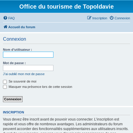
Office du tourisme de Topoldavie
FAQ
Inscription
Connexion
Accueil du forum
Connexion
Nom d’utilisateur :
Mot de passe :
J’ai oublié mon mot de passe
Se souvenir de moi
Masquer ma présence lors de cette session
INSCRIPTION
Vous devez être inscrit avant de pouvoir vous connecter. L’inscription est
rapide et vous offre de nombreux avantages. Les administrateurs du forum
peuvent accorder des fonctionnalités supplémentaires aux utilisateurs inscrits.