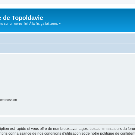
e de Topoldavie
sur un corps fini. À la fin, ça fait zéro. »
tte session
cription est rapide et vous offre de nombreux avantages. Les administrateurs du fo
ir pris connaissance de nos conditions d’utilisation et de notre politique de confide