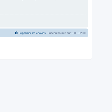
Supprimer les cookies
Fuseau horaire sur
UTC+02:00