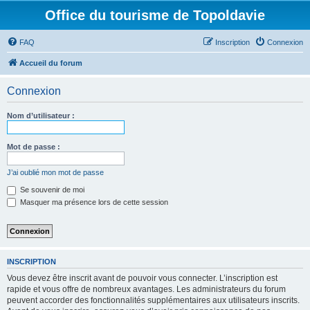
Office du tourisme de Topoldavie
FAQ
Inscription
Connexion
Accueil du forum
Connexion
Nom d’utilisateur :
Mot de passe :
J’ai oublié mon mot de passe
Se souvenir de moi
Masquer ma présence lors de cette session
INSCRIPTION
Vous devez être inscrit avant de pouvoir vous connecter. L’inscription est
rapide et vous offre de nombreux avantages. Les administrateurs du forum
peuvent accorder des fonctionnalités supplémentaires aux utilisateurs inscrits.