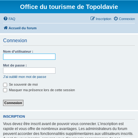
Office du tourisme de Topoldavie
FAQ
Inscription
Connexion
Accueil du forum
Connexion
Nom d’utilisateur :
Mot de passe :
J’ai oublié mon mot de passe
Se souvenir de moi
Masquer ma présence lors de cette session
INSCRIPTION
Vous devez être inscrit avant de pouvoir vous connecter. L’inscription est
rapide et vous offre de nombreux avantages. Les administrateurs du forum
peuvent accorder des fonctionnalités supplémentaires aux utilisateurs inscrits.