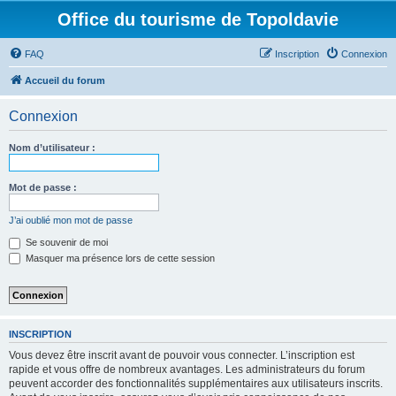
Office du tourisme de Topoldavie
FAQ
Inscription
Connexion
Accueil du forum
Connexion
Nom d’utilisateur :
Mot de passe :
J’ai oublié mon mot de passe
Se souvenir de moi
Masquer ma présence lors de cette session
INSCRIPTION
Vous devez être inscrit avant de pouvoir vous connecter. L’inscription est
rapide et vous offre de nombreux avantages. Les administrateurs du forum
peuvent accorder des fonctionnalités supplémentaires aux utilisateurs inscrits.