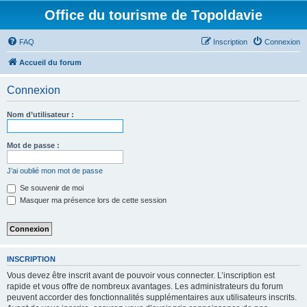
Office du tourisme de Topoldavie
FAQ
Inscription
Connexion
Accueil du forum
Connexion
Nom d’utilisateur :
Mot de passe :
J’ai oublié mon mot de passe
Se souvenir de moi
Masquer ma présence lors de cette session
INSCRIPTION
Vous devez être inscrit avant de pouvoir vous connecter. L’inscription est
rapide et vous offre de nombreux avantages. Les administrateurs du forum
peuvent accorder des fonctionnalités supplémentaires aux utilisateurs inscrits.